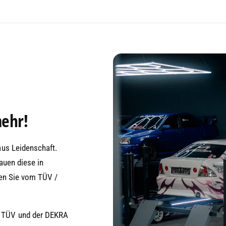
mehr!
aus Leidenschaft.
auen diese in
sen Sie vom TÜV /
m TÜV und der DEKRA