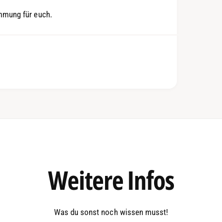
immung für euch.
Wichtige
Infos
Weitere
Was du sonst noch wissen musst!