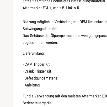
Enthält sämtliches benötigtes Befestigungsmaterial
Aftermarket-ECUs, wie z.B. Link o.ä.
Nutzung möglich in Verbindung mit OEM Umlenkrolle
Schwingungsdämpfer.
Das Gehäuse der Ölpumpe muss ein wenig angepasst
abgenommen werden.
Lieferumfang:
- CAM Trigger Kit
- Crank Trigger Kit
- Befestigungsmaterial
- Anleitung
Für die Verwendung mit den meisten Aftermarket-ECUs
Seriensteuergerät.