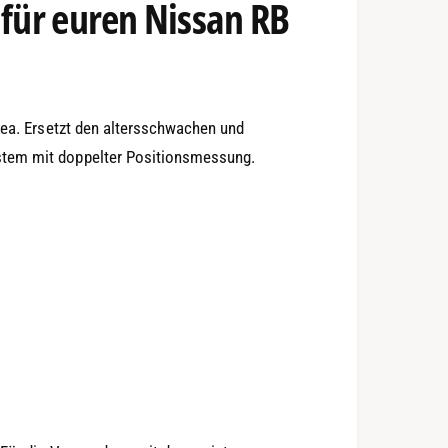
 für euren Nissan RB
gea. Ersetzt den altersschwachen und
stem mit doppelter Positionsmessung.