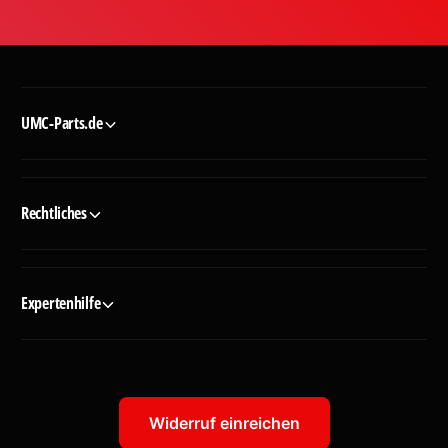
UMC-Parts.de
Rechtliches
Expertenhilfe
Widerruf einreichen